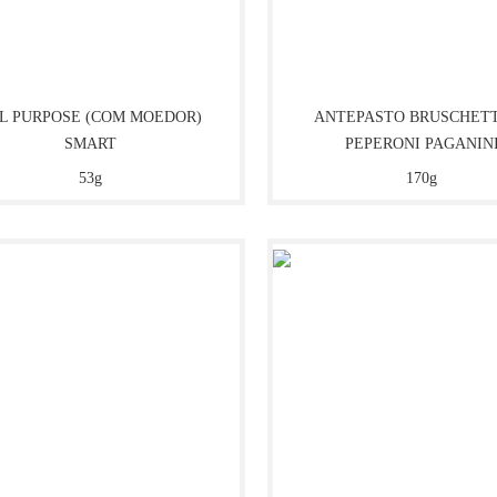
L PURPOSE (COM MOEDOR)
ANTEPASTO BRUSCHETT
SMART
PEPERONI PAGANIN
53g
170g