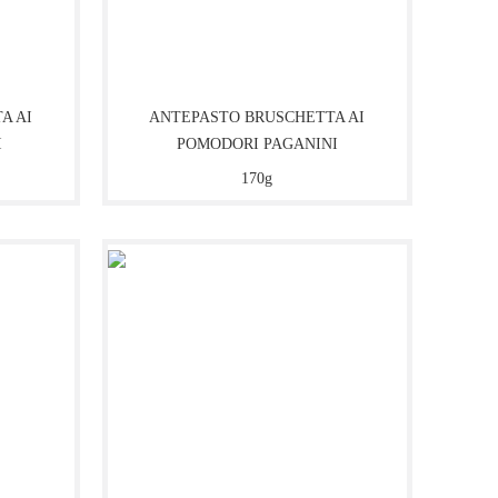
A AI
ANTEPASTO BRUSCHETTA AI
I
POMODORI PAGANINI
170g