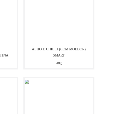
ALHO E CHILLI (COM MOEDOR)
STINA
SMART
48g